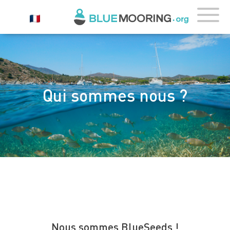
Qui sommes nous ?
Nous sommes BlueSeeds !