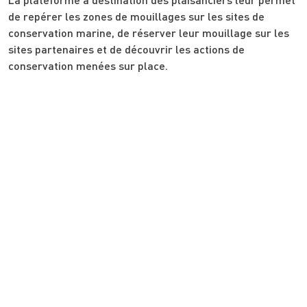
de repérer les zones de mouillages sur les sites de
conservation marine, de réserver leur mouillage sur les
sites partenaires et de découvrir les actions de
conservation menées sur place.
© 2026 BlueMooring Tous droits
réservés
Confidentialité
.
Mentions légales
.