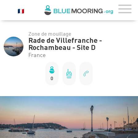
Zone de mouillage
Rade de Villefranche -
Rochambeau - Site D
France
0